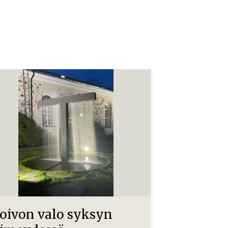
oivon valo syksyn