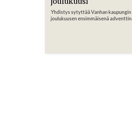
joulukuusi
Yhdistys sytyttää Vanhan kaupungin
joulukuusen ensimmäisenä adventtin