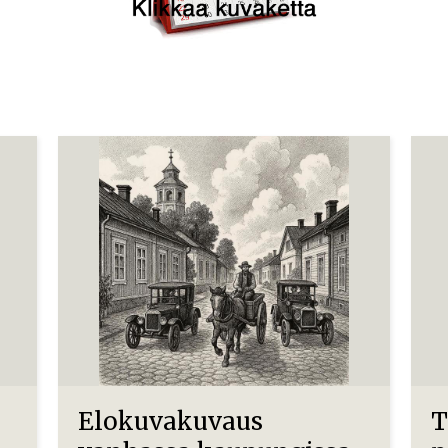
Elokuvakuvaus
T