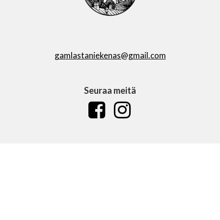
gamlastaniekenas@gmail.com
Seuraa meitä