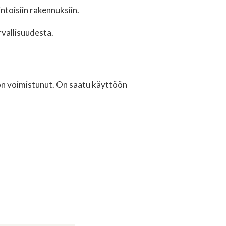
ntoisiin rakennuksiin.
rvallisuudesta.
on voimistunut. On saatu käyttöön