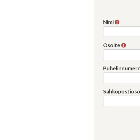
Nimi
Osoite
Puhelinnumer
Sähköpostioso