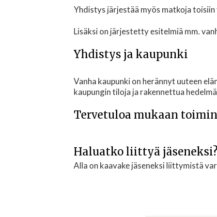
Yhdistys järjestää myös matkoja toisiin 
Lisäksi on järjestetty esitelmiä mm. van
Yhdistys ja kaupunki
Vanha kaupunki on herännyt uuteen eläm
kaupungin tiloja ja rakennettua hedelmä
Tervetuloa mukaan toimin
Haluatko liittyä jäseneksi
Alla on kaavake jäseneksi liittymistä v