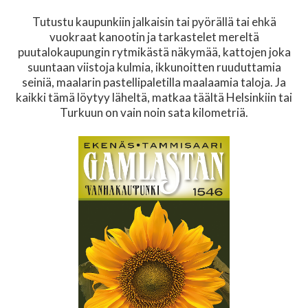
Tutustu kaupunkiin jalkaisin tai pyörällä tai ehkä
vuokraat kanootin ja tarkastelet mereltä
puutalokaupungin rytmikästä näkymää, kattojen joka
suuntaan viistoja kulmia, ikkunoitten ruuduttamia
seiniä, maalarin pastellipaletilla maalaamia taloja. Ja
kaikki tämä löytyy läheltä, matkaa täältä Helsinkiin tai
Turkuun on vain noin sata kilometriä.