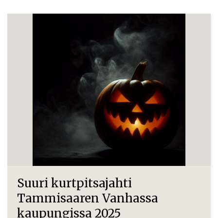
Suuri kurtpitsajahti
Tammisaaren Vanhassa
kaupungissa 2025