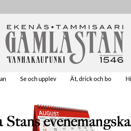
tan
Se och upplev
Ät, drick och bo
Hi