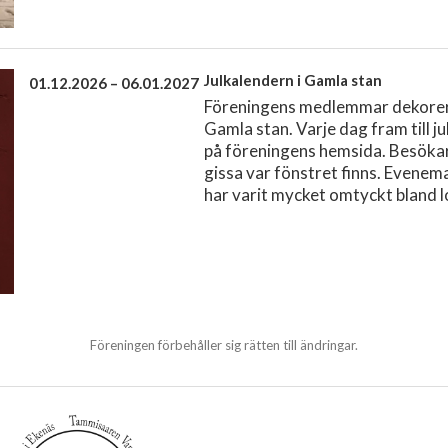
Julkalendern i Gamla stan
01.12.2026 – 06.01.2027
Föreningens medlemmar dekorera
Gamla stan. Varje dag fram till j
på föreningens hemsida. Besökar
gissa var fönstret finns. Evenem
har varit mycket omtyckt bland lo
Föreningen förbehåller sig rätten till ändringar.