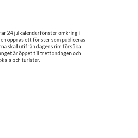
r 24 julkalenderfönster omkring i
ulen öppnas ett fönster som publiceras
na skall utifrån dagens rim försöka
anget är öppet till trettondagen och
kala och turister.