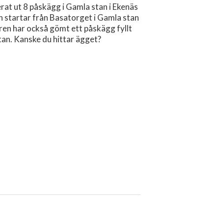
rat ut 8 påskägg i Gamla stan i Ekenäs
en startar från Basatorget i Gamla stan
ren har också gömt ett påskägg fyllt
an. Kanske du hittar ägget?