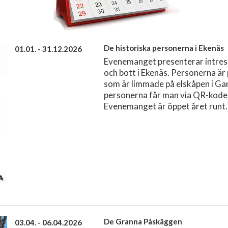
De historiska personerna i Ekenäs
01.01. - 31.12.2026
Evenemanget presenterar intres
och bott i Ekenäs. Personerna är
som är limmade på elskåpen i Ga
personerna får man via QR-koder 
Evenemanget är öppet året runt.
De Granna Påskäggen
03.04. - 06.04.2026