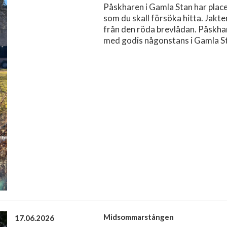
Påskharen i Gamla Stan har place
som du skall försöka hitta. Jakt
från den röda brevlådan. Påskha
med godis någonstans i Gamla St
Midsommarstången
17.06.2026