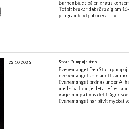
Barnen bjuds på en gratis konsert
Totalt brukar det röra sig om 1
programblad publiceras i juli.
Stora Pumpajakten
23.10.2026
Evenemanget Den Stora pumpajak
evenemanget som är ett samproj
Evenemanget ordnas under Allhel
med sina familjer letar efter pu
varje pumpa finns det frågor som
Evenemanget har blivit mycket v