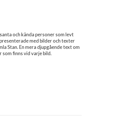
santa och kända personer som levt
 presenterade med bilder och texter
mla Stan. En mera djupgående text om
som finns vid varje bild.