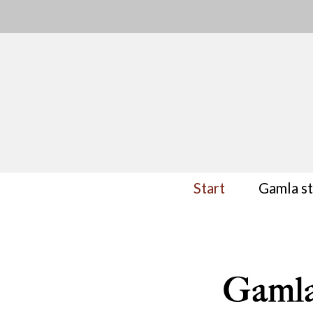
Start
Gamla s