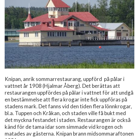
Knipan, anrik sommarrestaurang, uppförd på pålar i
vattnet år 1908 (Hjalmar Åberg). Det berättas att
restaurangen uppfördes på pålar i vattnet för att undgå
en bestämmelse att flera krogar inte fick uppföras på
stadens mark. Det fanns vid den tiden flera lönnkrogar,
bl.a. Tuppen och Kråkan, och staden ville få bukt med
det myckna festandet i staden. Restaurangen är också
känd för de tama idar som simmade vid krogen och
matades av gästerna. Knipan brann midsommaraftonen