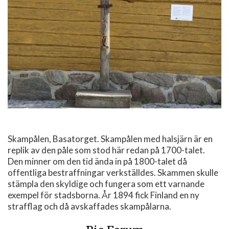
Skampålen, Basatorget. Skampålen med halsjärn är en
replik av den påle som stod här redan på 1700-talet.
Den minner om den tid ända in på 1800-talet då
offentliga bestraffningar verkställdes. Skammen skulle
stämpla den skyldige och fungera som ett varnande
exempel för stadsborna. År 1894 fick Finland en ny
strafflag och då avskaffades skampålarna.