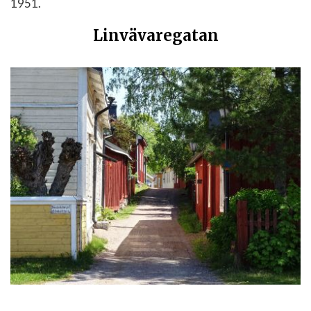
1951.
Linvävaregatan