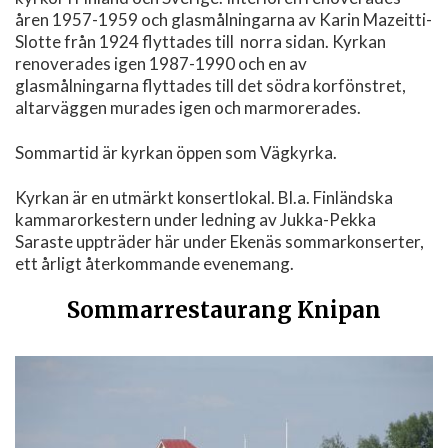
åren 1957-1959 och glasmålningarna av Karin Mazeitti-
Slotte från 1924 flyttades till norra sidan. Kyrkan
renoverades igen 1987-1990 och en av
glasmålningarna flyttades till det södra korfönstret,
altarväggen murades igen och marmorerades.
Sommartid är kyrkan öppen som Vägkyrka.
Kyrkan är en utmärkt konsertlokal. Bl.a. Finländska
kammarorkestern under ledning av Jukka-Pekka
Saraste uppträder här under Ekenäs sommarkonserter,
ett årligt återkommande evenemang.
Sommarrestaurang Knipan