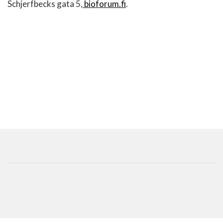
Schjerfbecks gata 5,
bioforum.fi
.