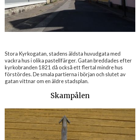
Stora Kyrkogatan, stadens äldsta huvudgata med
vackra hus i olika pastellfärger. Gatan breddades efter
kyrkobranden 1821 då också ett flertal mindre hus
förstördes. De smala partierna i början och slutet av
gatan vittnar om en äldre stadsplan.
Skampålen