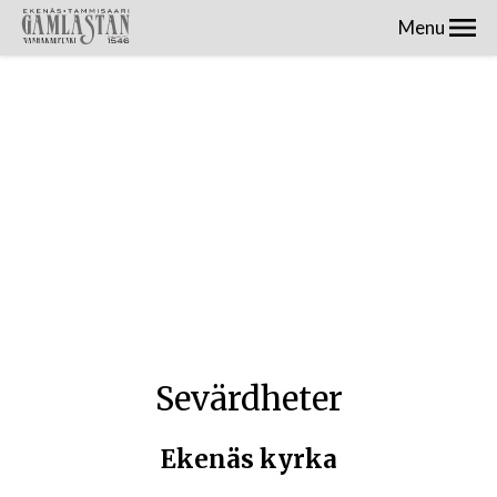
Menu
Sevärdheter
Ekenäs kyrka