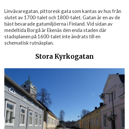
Linvävaregatan, pittoresk gata som kantas av hus från
slutet av 1700-talet och 1800-talet. Gatan är en av de
bäst bevarade gatumiljöerna i Finland. Vid sidan av
medeltida Borgå är Ekenäs den enda staden där
stadsplanen på 1600-talet inte ändrats till en
schematisk rutnäsplan.
Stora Kyrkogatan