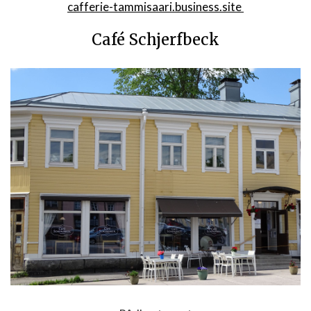
cafferie-tammisaari.business.site
Café Schjerfbeck