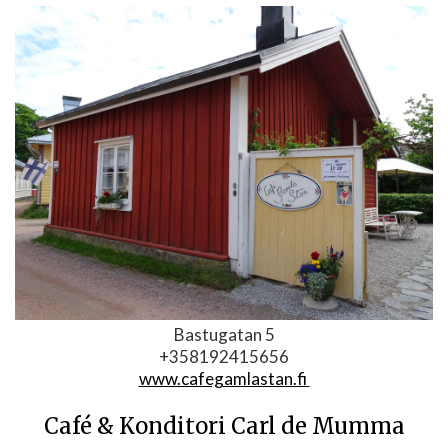
Bastugatan 5
+358192415656
www.cafegamlastan.fi
Café & Konditori Carl de Mumma