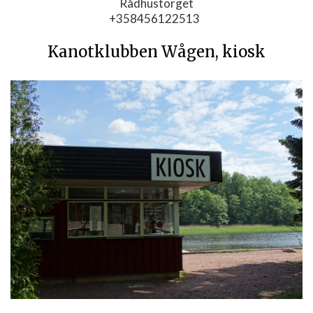
Rådhustorget
+358456122513
Kanotklubben Wågen, kiosk