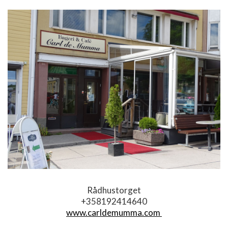
Rådhustorget
+358192414640
www.
carldemumma.com