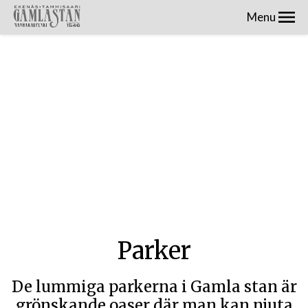
Menu
Parker
De lummiga parkerna i Gamla stan är
grönskande oaser där man kan njuta