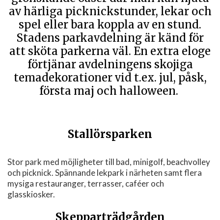
av härliga picknickstunder, lekar och
spel eller bara koppla av en stund.
Stadens parkavdelning är känd för
att sköta parkerna väl. En extra eloge
förtjänar avdelningens skojiga
temadekorationer vid t.ex. jul, påsk,
första maj och halloween.
Stallörsparken
Stor park med möjligheter till bad, minigolf, beachvolley
och picknick. Spännande lekpark i närheten samt flera
mysiga restauranger, terrasser, caféer och
glasskiosker.
Skepparträdgården