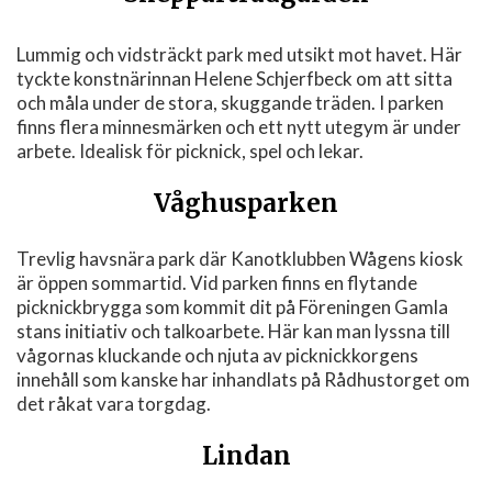
Lummig och vidsträckt park med utsikt mot havet. Här
tyckte konstnärinnan Helene Schjerfbeck om att sitta
och måla under de stora, skuggande träden. I parken
finns flera minnesmärken och ett nytt utegym är under
arbete. Idealisk för picknick, spel och lekar.
Våghusparken
Trevlig havsnära park där Kanotklubben Wågens kiosk
är öppen sommartid. Vid parken finns en flytande
picknickbrygga som kommit dit på Föreningen Gamla
stans initiativ och talkoarbete. Här kan man lyssna till
vågornas kluckande och njuta av picknickkorgens
innehåll som kanske har inhandlats på Rådhustorget om
det råkat vara torgdag.
Lindan