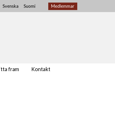
Svenska
Suomi
Medlemmar
tta fram
Kontakt