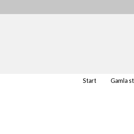
Start
Gamla s