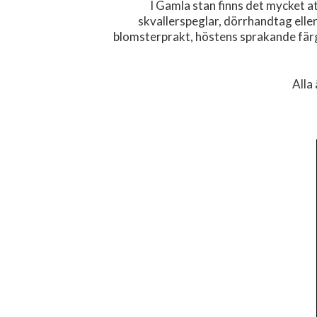
I Gamla stan finns det mycket at
skvallerspeglar, dörrhandtag elle
blomsterprakt, höstens sprakande färge
Alla