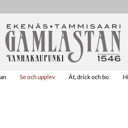
tan
Se och upplev
Ät, drick och bo
Hi