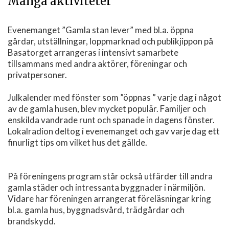
Många aktiviteter
Evenemanget ”Gamla stan lever” med bl.a. öppna
gårdar, utställningar, loppmarknad och publikjippon på
Basatorget arrangeras i intensivt samarbete
tillsammans med andra aktörer, föreningar och
privatpersoner.
Julkalender med fönster som ”öppnas ” varje dag i något
av de gamla husen, blev mycket populär. Familjer och
enskilda vandrade runt och spanade in dagens fönster.
Lokalradion deltog i evenemanget och gav varje dag ett
finurligt tips om vilket hus det gällde.
På föreningens program står också utfärder till andra
gamla städer och intressanta byggnader i närmiljön.
Vidare har föreningen arrangerat föreläsningar kring
bl.a. gamla hus, byggnadsvård, trädgårdar och
brandskydd.