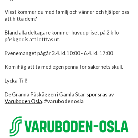
Visst kommer du med familj och vänner och hjälper oss
att hitta dem?
Bland alla deltagare kommer huvudpriset på 2 kilo
påskgodis att lotttas ut.
Evenemanget pågår 3.4. kl.10:00 - 6.4. kl. 17:00
Kom ihåg att ta med egen penna för säkerhets skull.
Lycka Till!
De Granna Påskäggen i Gamla Stan
sponsras av
Varuboden Osla
.
#varubodenosla