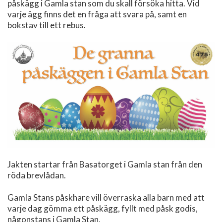
påskägg i Gamla stan som du skall försöka hitta. Vid
varje ägg finns det en fråga att svara på, samt en
bokstav till ett rebus.
Jakten startar från Basatorget i Gamla stan från den
röda brevlådan.
Gamla Stans påskhare vill överraska alla barn med att
varje dag gömma ett påskägg, fyllt med påsk godis,
någonstans i Gamla Stan.