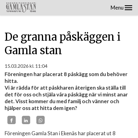
Menu
De granna påskäggen i
Gamla stan
15.03.2026
kl. 11:04
Föreningen har placerat 8 påskägg som du behöver
hitta.
Vi är rädda för att påskharen återigen ska ställa till
det för oss och stjäla våra påskägg när vi minst anar
det. Visst kommer du med familj och vänner och
hjälper oss att hitta dem igen?
Föreningen Gamla Stan i Ekenäs har placerat ut 8