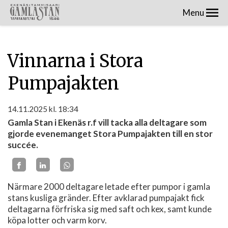
Menu
Vinnarna i Stora
Pumpajakten
14.11.2025
kl. 18:34
Gamla Stan i Ekenäs r.f vill tacka alla deltagare som
gjorde evenemanget Stora Pumpajakten till en stor
succée.
Närmare 2000 deltagare letade efter pumpor i gamla
stans kusliga gränder. Efter avklarad pumpajakt fick
deltagarna förfriska sig med saft och kex, samt kunde
köpa lotter och varm korv.