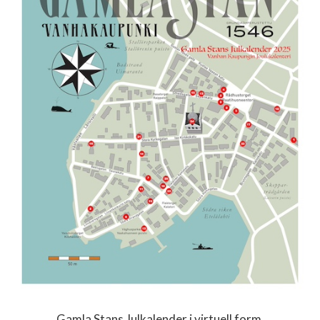
Gamla Stans Julkalender i virtuell form.