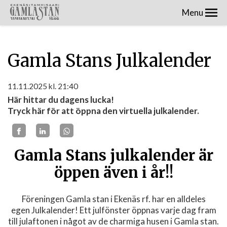
Menu
Gamla Stans Julkalender
11.11.2025
kl. 21:40
Här hittar du dagens lucka!
Tryck här för att öppna den virtuella julkalender.
Gamla Stans julkalender är
öppen även i år!!
Föreningen Gamla stan i Ekenäs rf. har en alldeles
egen Julkalender! Ett julfönster öppnas varje dag fram
till julaftonen i något av de charmiga husen i Gamla stan.