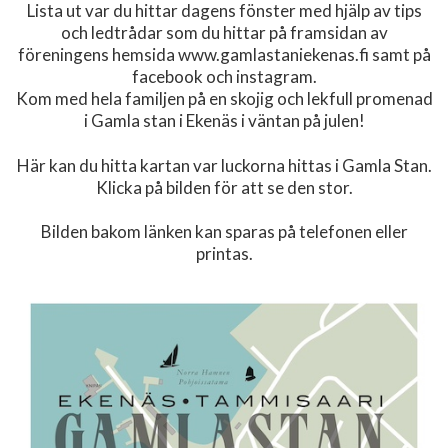
Lista ut var du hittar dagens fönster med hjälp av tips
och ledtrådar som du hittar på framsidan av
föreningens hemsida www.gamlastaniekenas.fi samt på
facebook och instagram.
Kom med hela familjen på en skojig och lekfull promenad
i Gamla stan i Ekenäs i väntan på julen!
Här kan du hitta kartan var luckorna hittas i Gamla Stan.
Klicka på bilden för att se den stor.
Bilden bakom länken kan sparas på telefonen eller
printas.