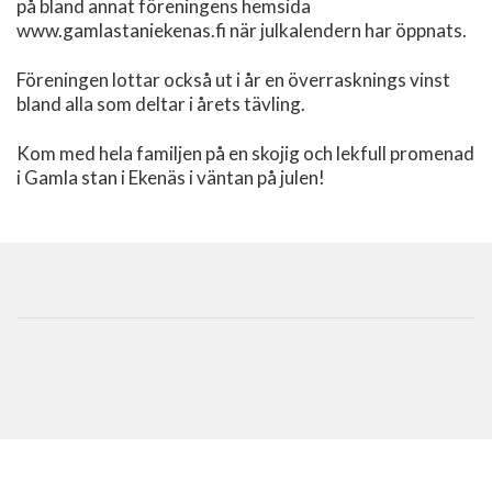
på bland annat föreningens hemsida
www.gamlastaniekenas.fi när julkalendern har öppnats.
Föreningen lottar också ut i år en överrasknings vinst
bland alla som deltar i årets tävling.
Kom med hela familjen på en skojig och lekfull promenad
i Gamla stan i Ekenäs i väntan på julen!