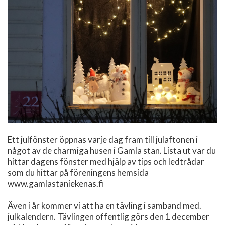
Ett julfönster öppnas varje dag fram till julaftonen i
något av de charmiga husen i Gamla stan. Lista ut var du
hittar dagens fönster med hjälp av tips och ledtrådar
som du hittar på föreningens hemsida
www.gamlastaniekenas.fi
Även i år kommer vi att ha en tävling i samband med.
julkalendern. Tävlingen offentlig görs den 1 december