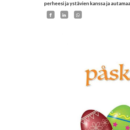
perheesi ja ystävien kanssa ja autam