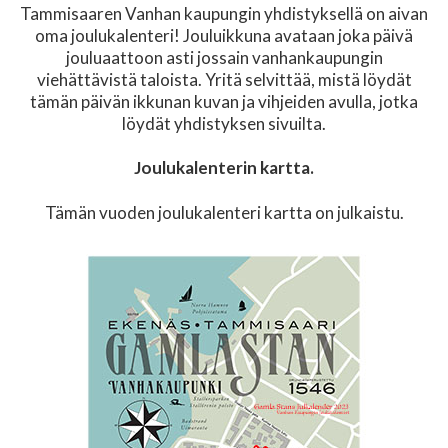
Tammisaaren Vanhan kaupungin yhdistyksellä on aivan
oma joulukalenteri! Jouluikkuna avataan joka päivä
jouluaattoon asti jossain vanhankaupungin
viehättävistä taloista. Yritä selvittää, mistä löydät
tämän päivän ikkunan kuvan ja vihjeiden avulla, jotka
löydät yhdistyksen sivuilta.
Joulukalenterin kartta.
Tämän vuoden joulukalenteri kartta on julkaistu.