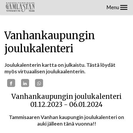
Menu
Vanhankaupungin
joulukalenteri
Joulukalenterin kartta on julkaistu. Tästä löydät
myös virtuaalisen joulukaalenterin.
Vanhankaupungin joulukalenteri
01.12.2023 - 06.01.2024
Tammisaaren Vanhan kaupungin joulukalenteri on
auki jälleen tänä vuonna!!