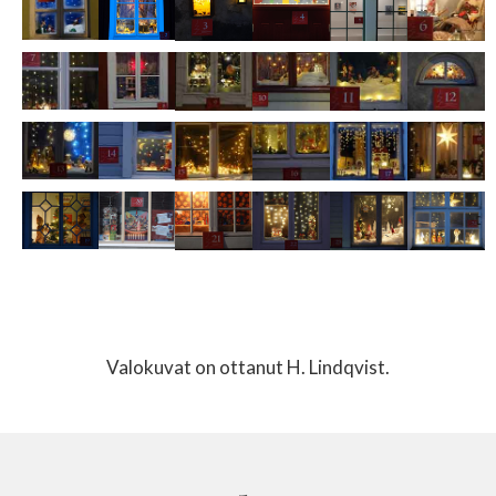
Valokuvat on ottanut H. Lindqvist.