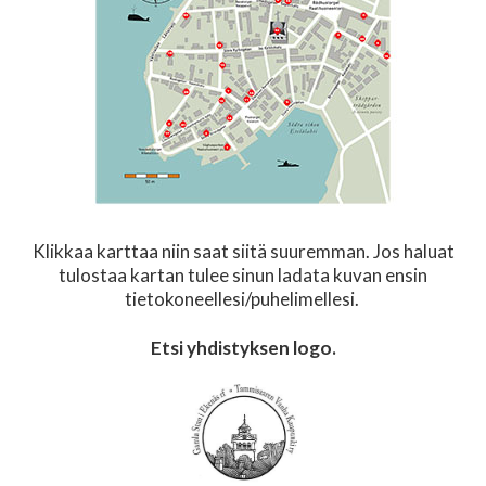
Klikkaa karttaa niin saat siitä suuremman. Jos haluat
tulostaa kartan tulee sinun ladata kuvan ensin
tietokoneellesi/puhelimellesi.
Etsi yhdistyksen logo.