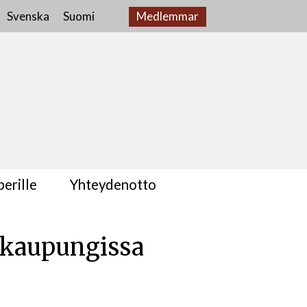
Svenska
Suomi
Medlemmar
erille
Yhteydenotto
 kaupungissa