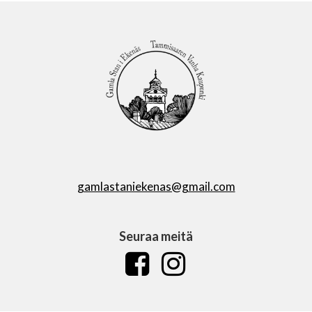
gamlastaniekenas@gmail.com
Seuraa meitä