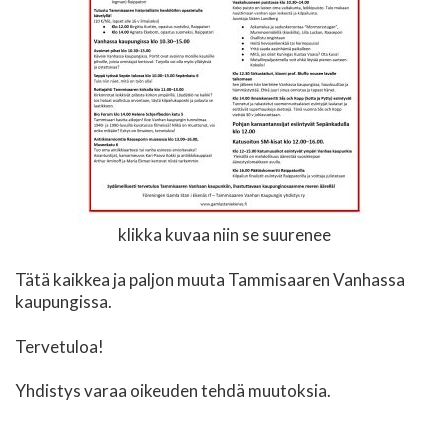
klikka kuvaa niin se suurenee
Tätä kaikkea ja paljon muuta Tammisaaren Vanhassa
kaupungissa.
Tervetuloa!
Yhdistys varaa oikeuden tehdä muutoksia.