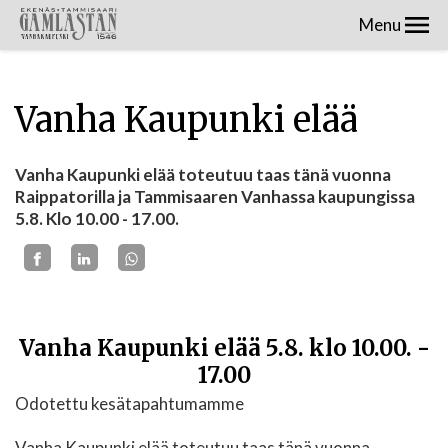
Menu
Vanha Kaupunki elää
Vanha Kaupunki elää toteutuu taas tänä vuonna
Raippatorilla ja Tammisaaren Vanhassa kaupungissa
5.8. Klo 10.00 - 17.00.
Vanha Kaupunki elää 5.8. klo 10.00. -
17.00
Odotettu kesätapahtumamme
Vanha Kaupunki elää toteutuu taas tänä vuonna