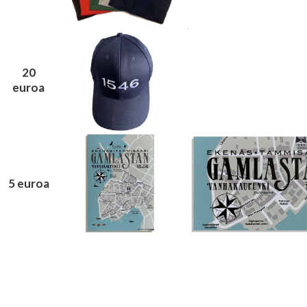
20
euroa
5 euroa