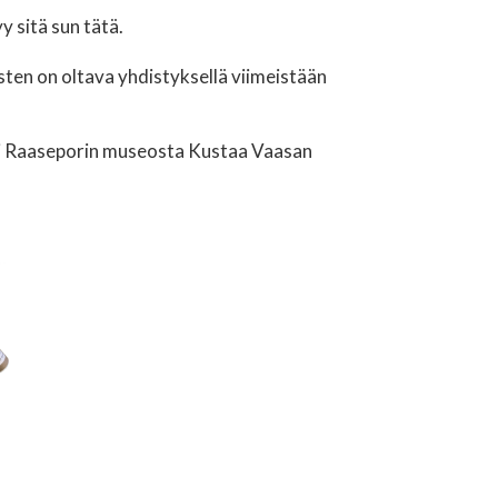
y sitä sun tätä.
ten on oltava yhdistyksellä viimeistään
tai Raaseporin museosta Kustaa Vaasan