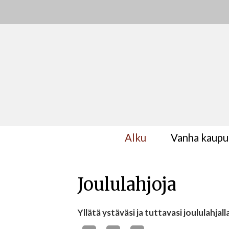
Alku
Vanha kaupu
Joululahjoja
Yllätä ystäväsi ja tuttavasi joululahjal