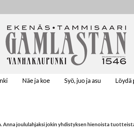
nki
Näe ja koe
Syö, juo ja asu
Löydä p
la. Anna joululahjaksi jokin yhdistyksen hienoista tuotteist