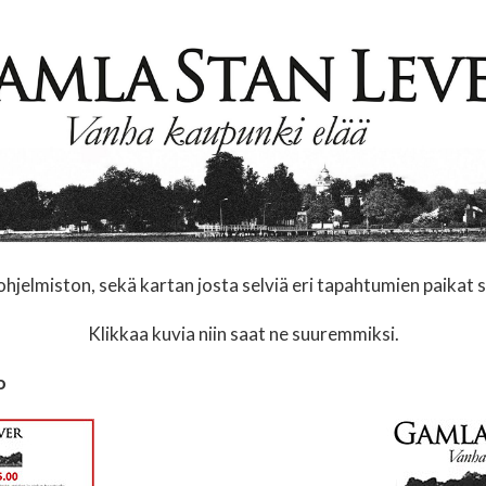
hjelmiston, sekä kartan josta selviä eri tapahtumien paikat 
Klikkaa kuvia niin saat ne suuremmiksi.
o