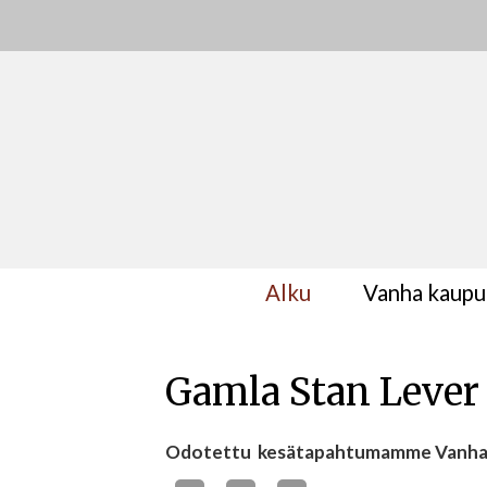
Alku
Vanha kaupu
Gamla Stan Lever
Odotettu kesätapahtumamme Vanha Kaup