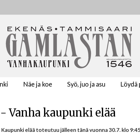
nki
Näe ja koe
Syö, juo ja asu
Löydä p
 - Vanha kaupunki elää
unki elää toteutuu jälleen tänä vuonna 30.7. klo 9:45 -