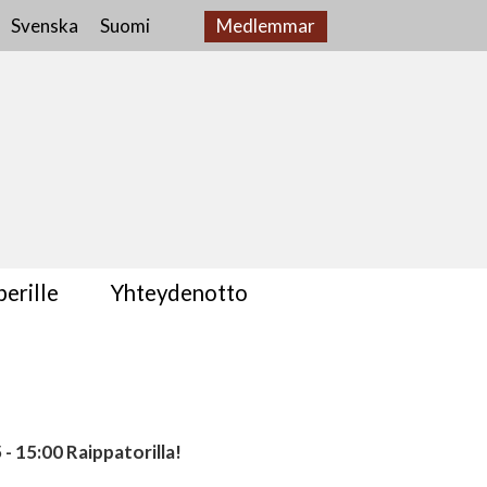
Svenska
Suomi
Medlemmar
erille
Yhteydenotto
 15:00 Raippatorilla!