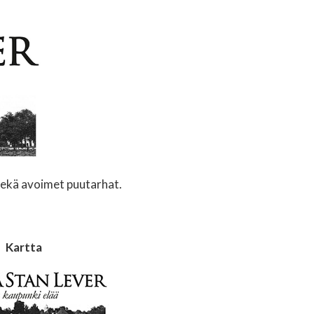
sekä avoimet puutarhat.
Kartta